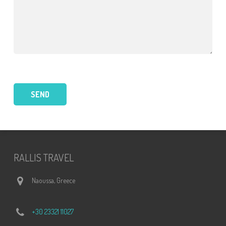
RALLIS TRAVEL
Naoussa, Greece
+30 23321 11027